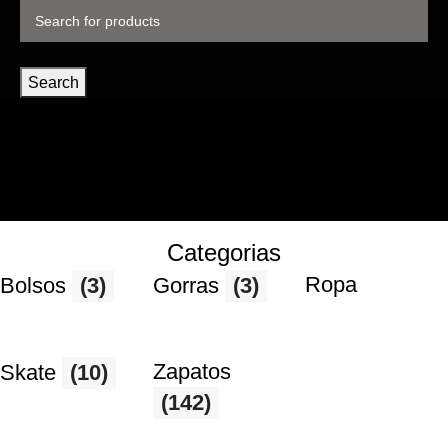
Select category
Search
Categorias
Ropa
Bolsos
(3)
Gorras
(3)
Zapatos
Skate
(10)
(142)