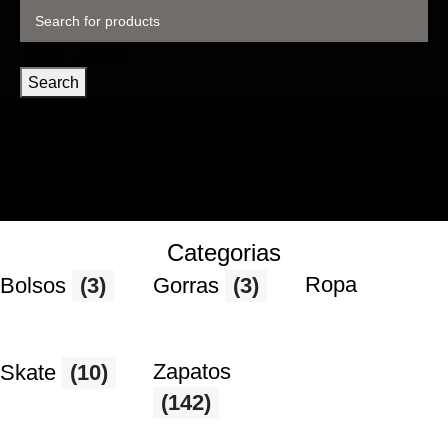
Select category
Search
Categorias
Ropa
Bolsos
(3)
Gorras
(3)
Zapatos
Skate
(10)
(142)