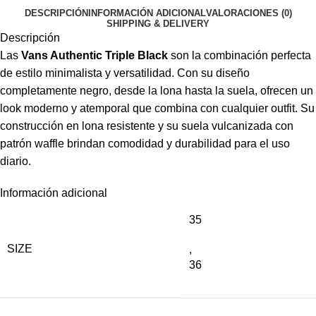
DESCRIPCIÓN
INFORMACIÓN ADICIONAL
VALORACIONES (0)
SHIPPING & DELIVERY
Descripción
Las
Vans Authentic Triple Black
son la combinación perfecta
de estilo minimalista y versatilidad. Con su diseño
completamente negro, desde la lona hasta la suela, ofrecen un
look moderno y atemporal que combina con cualquier outfit. Su
construcción en lona resistente y su suela vulcanizada con
patrón waffle brindan comodidad y durabilidad para el uso
diario.
Información adicional
35
SIZE
,
36