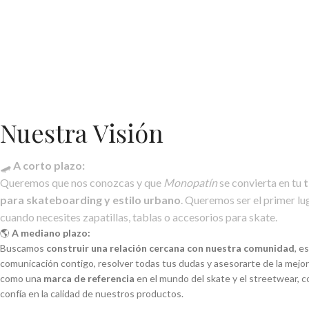
Nuestra Visión
🛹
A corto plazo:
Queremos que nos conozcas y que
Monopatín
se convierta en tu
t
para skateboarding y estilo urbano
. Queremos ser el primer lu
cuando necesites zapatillas, tablas o accesorios para skate.
🌎
A mediano plazo:
Buscamos
construir una relación cercana con nuestra comunidad
, e
comunicación contigo, resolver todas tus dudas y asesorarte de la mejo
como una
marca de referencia
en el mundo del skate y el streetwear, c
confía en la calidad de nuestros productos.