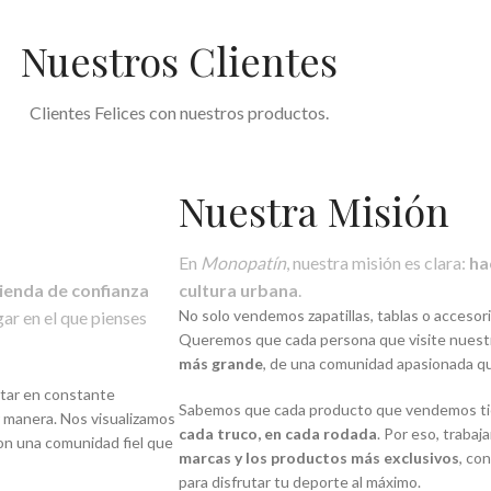
Nuestros Clientes
Clientes Felices con nuestros productos.
Nuestra Misión
En
Monopatín
, nuestra misión es clara:
ha
ienda de confianza
cultura urbana
.
No solo vendemos zapatillas, tablas o acceso
gar en el que pienses
Queremos que cada persona que visite nuestra 
más grande
, de una comunidad apasionada que
star en constante
Sabemos que cada producto que vendemos ti
r manera. Nos visualizamos
cada truco, en cada rodada
. Por eso, traba
on una comunidad fiel que
marcas y los productos más exclusivos
, co
para disfrutar tu deporte al máximo.