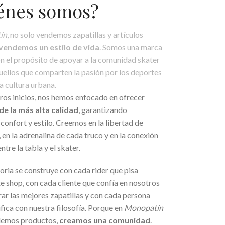
énes somos?
ín
, no solo vendemos zapatillas y artículos
vendemos un estilo de vida
. Somos una marca
n el propósito de apoyar a la comunidad skater
uellos que comparten la pasión por los deportes
a cultura urbana.
ros inicios, nos hemos enfocado en ofrecer
e la más alta calidad
, garantizando
 confort y estilo. Creemos en la libertad de
en la adrenalina de cada truco y en la conexión
ntre la tabla y el skater.
oria se construye con cada rider que pisa
e shop, con cada cliente que confía en nosotros
ar las mejores zapatillas y con cada persona
ifica con nuestra filosofía. Porque en
Monopatín
demos productos,
creamos una comunidad
.