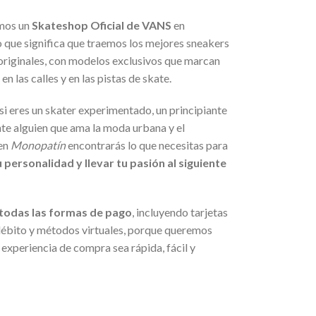
mos un
Skateshop Oficial de VANS
en
 que significa que traemos los mejores sneakers
 originales, con modelos exclusivos que marcan
 en las calles y en las pistas de skate.
i eres un skater experimentado, un principiante
te alguien que ama la moda urbana y el
 en
Monopatín
encontrarás lo que necesitas para
 personalidad y llevar tu pasión al siguiente
todas las formas de pago
, incluyendo tarjetas
 débito y métodos virtuales, porque queremos
 experiencia de compra sea rápida, fácil y