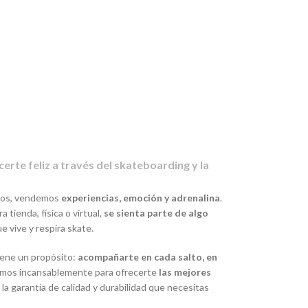
certe feliz a través del skateboarding y la
rios, vendemos
experiencias, emoción y adrenalina
.
tienda, física o virtual,
se sienta parte de algo
 vive y respira skate.
ene un propósito:
acompañarte en cada salto, en
jamos incansablemente para ofrecerte
las mejores
n la garantía de calidad y durabilidad que necesitas