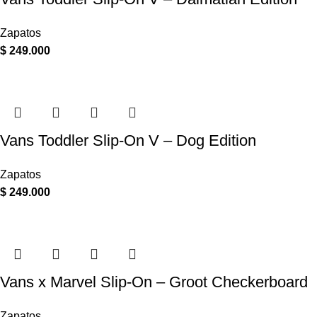
Zapatos
$
249.000
Vans Toddler Slip-On V – Dog Edition
Zapatos
$
249.000
Vans x Marvel Slip-On – Groot Checkerboard
Zapatos