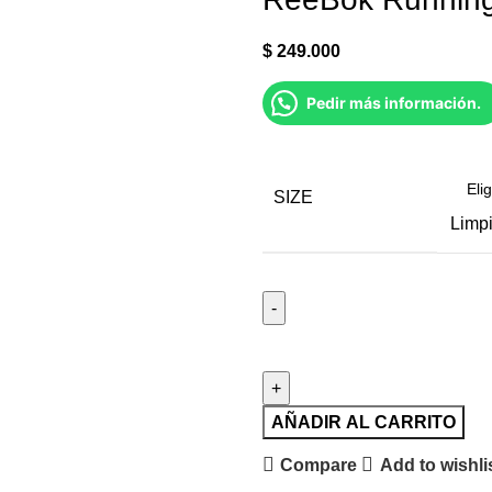
$
249.000
Pedir más información.
SIZE
Limpi
AÑADIR AL CARRITO
Compare
Add to wishli