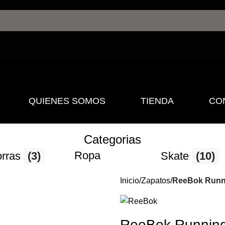
QUIENES SOMOS
TIENDA
CO
Categorias
Ropa
rras
(3)
Skate
(10)
Inicio
Zapatos
ReeBok Runni
ReeBok Running