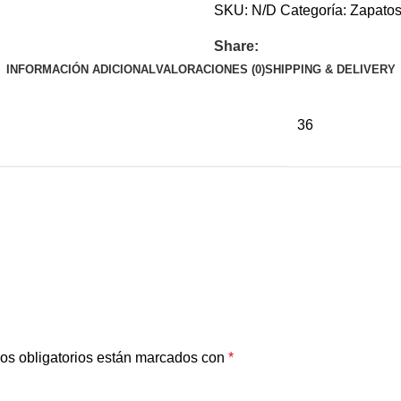
SKU:
N/D
Categoría:
Zapato
Share:
INFORMACIÓN ADICIONAL
VALORACIONES (0)
SHIPPING & DELIVERY
36
os obligatorios están marcados con
*