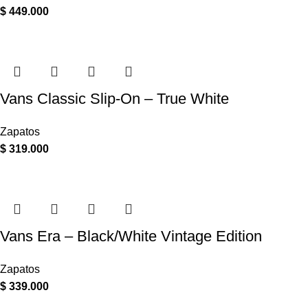
$
449.000
Vans Classic Slip-On – True White
Zapatos
$
319.000
Vans Era – Black/White Vintage Edition
Zapatos
$
339.000