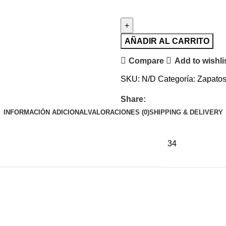
AÑADIR AL CARRITO
Compare
Add to wishli
SKU:
N/D
Categoría:
Zapato
Share:
INFORMACIÓN ADICIONAL
VALORACIONES (0)
SHIPPING & DELIVERY
34