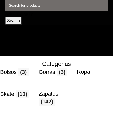
Select category
Search
Categorias
Ropa
Bolsos
(3)
Gorras
(3)
Zapatos
Skate
(10)
(142)