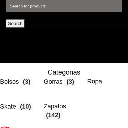
Select category
Search
Categorias
Ropa
Bolsos
(3)
Gorras
(3)
Zapatos
Skate
(10)
(142)