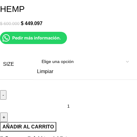
HEMP
$
449.097
$
600.000
Pedir más información.
SIZE
Limpiar
AÑADIR AL CARRITO