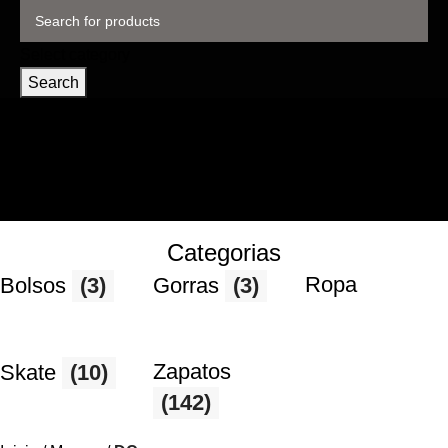
Select category
Search
Categorias
Ropa
Bolsos
(3)
Gorras
(3)
Zapatos
Skate
(10)
(142)