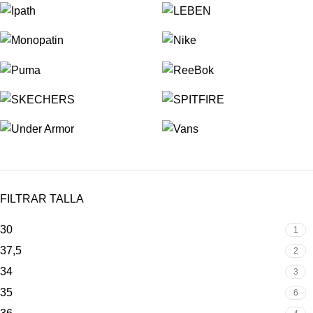
FILTRAR TALLA
30
1
37,5
2
34
3
35
6