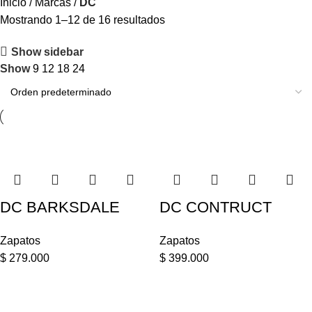
Inicio
Marcas
DC
Mostrando 1–12 de 16 resultados
Show sidebar
Show
9
12
18
24
DC BARKSDALE
DC CONTRUCT
Zapatos
Zapatos
$
279.000
$
399.000