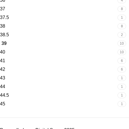
36
4
37
8
37.5
1
38
8
38.5
2
39
10
40
10
41
6
42
6
43
1
44
1
44.5
1
45
1