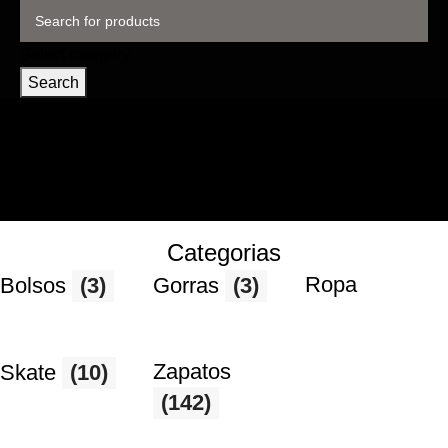
Select category
Search
Categorias
Ropa
Bolsos
(3)
Gorras
(3)
Zapatos
Skate
(10)
(142)