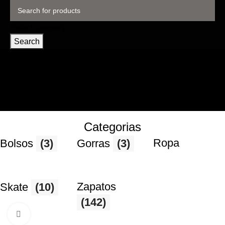
Select category
Search
Categorias
Ropa
Bolsos
(3)
Gorras
(3)
Zapatos
Skate
(10)
(142)
Click to enlarge