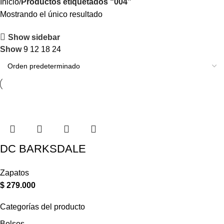
Inicio
Productos etiquetados “004”
Mostrando el único resultado
Show sidebar
Show
9
12
18
24
DC BARKSDALE
Zapatos
$
279.000
Categorías del producto
Bolsos