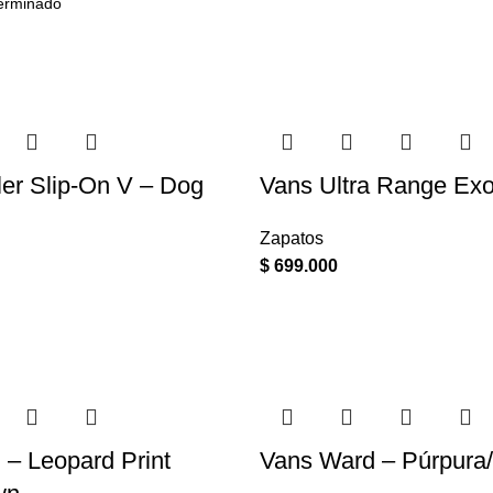
er Slip-On V – Dog
Vans Ultra Range Ex
Zapatos
$
699.000
– Leopard Print
Vans Ward – Púrpura