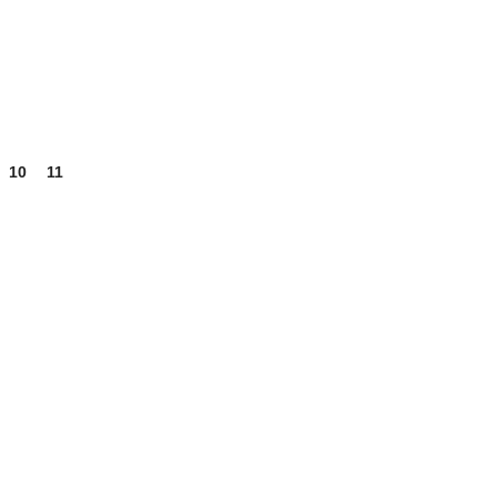
10
11
12