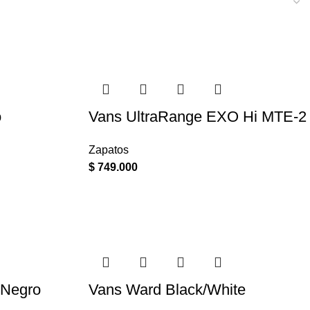
o
Vans UltraRange EXO Hi MTE-2
Zapatos
$
749.000
/Negro
Vans Ward Black/White