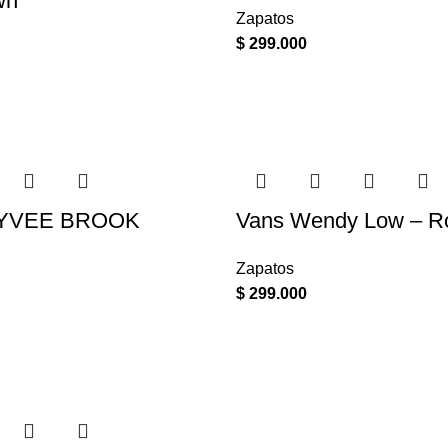
wn
Zapatos
$
299.000
YVEE BROOK
Vans Wendy Low – Ro
Zapatos
$
299.000