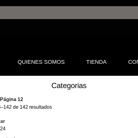
QUIENES SOMOS
TIENDA
CO
Categorias
Página 12
–142 de 142 resultados
ar
24