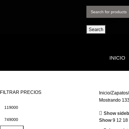
Select category
Search
INICIO
FILTRAR PRECIOS
Inicio
Zapatos
Mostrando 133
Show sideb
Show
9
12
18