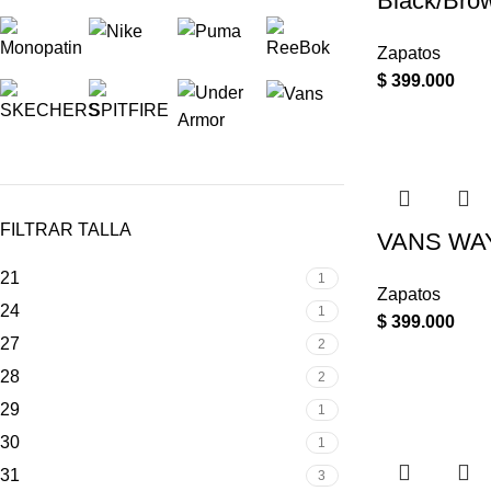
Black/Bro
Zapatos
$
399.000
FILTRAR TALLA
VANS WA
21
1
Zapatos
24
1
$
399.000
27
2
28
2
29
1
30
1
31
3