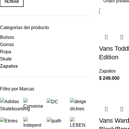
FILTRAR
Categorías del producto
Bolsos
Gorras
Vans Toddl
Ropa
Edition
Skate
Zapatos
Zapatos
$
249.000
Filtro por Marcas
Vans Ward 