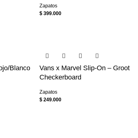
Zapatos
$
399.000
jo/Blanco
Vans x Marvel Slip-On – Groot
Checkerboard
Zapatos
$
249.000