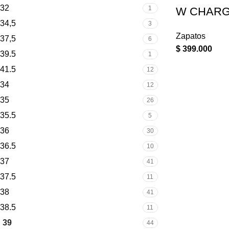
32
1
W CHAR
34,5
3
Zapatos
37,5
6
$
399.000
39.5
1
41.5
12
34
12
35
26
35.5
5
36
30
36.5
10
37
41
37.5
11
38
41
38.5
11
39
44